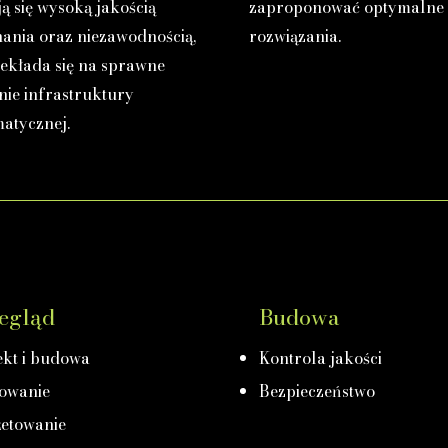
ą się wysoką jakością
zaproponować optymalne
ania oraz niezawodnością,
rozwiązania.
zekłada się na sprawne
nie infrastruktury
matycznej.
egląd
Budowa
ekt i budowa
Kontrola jakości
owanie
Bezpieczeństwo
etowanie