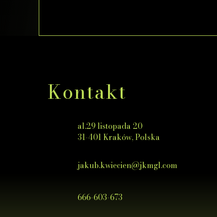
Kontakt
al.29 listopada 20
31-401 Kraków, Polska
jakub.kwiecien@jkmgl.com
666-603-673